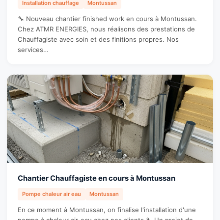
Installation chauffage
Montussan
🔧 Nouveau chantier finished work en cours à Montussan.
Chez ATMR ENERGIES, nous réalisons des prestations de
Chauffagiste avec soin et des finitions propres. Nos
services…
Chantier Chauffagiste en cours à Montussan
Pompe chaleur air eau
Montussan
En ce moment à Montussan, on finalise l'installation d'une